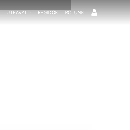
ÚTRAVALÓ
RÉGIDŐK
RÓLUNK