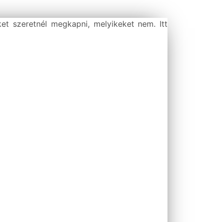
ket szeretnél megkapni, melyikeket nem. Itt