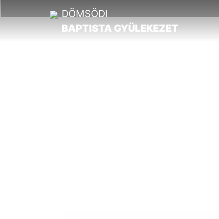
DÖMSÖDI
BAPTISTA GYÜLEKEZET