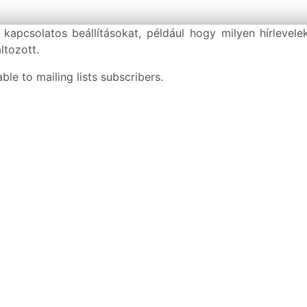
 kapcsolatos beállításokat, például hogy milyen hírlevele
ltozott.
le to mailing lists subscribers.