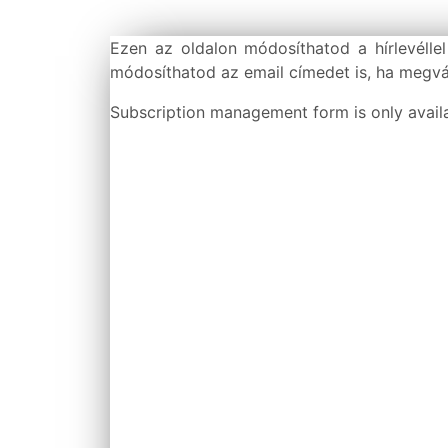
Ezen az oldalon módosíthatod a hírlevéllel
módosíthatod az email címedet is, ha megvá
Subscription management form is only availab