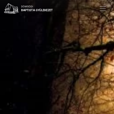
DÖMSÖDI
BAPTISTA GYÜLEKEZET