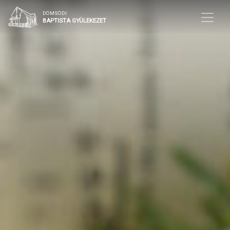
DÖMSÖDI
BAPTISTA GYÜLEKEZET