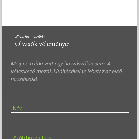
Nincs hozzászólás
Olvasók véleményei
Még nem érkezett egy hozzászólás sem. A
következő mezők kitöltésével te lehetsz az első
hozzászóló.
Név
Szólj hozzá te is!