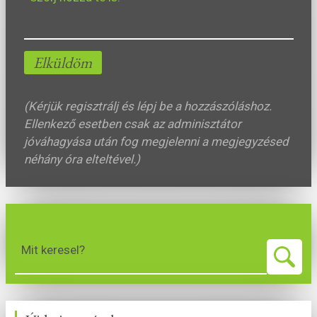
Elküldöm
(Kérjük regisztrálj és lépj be a hozzászóláshoz.
Ellenkező esetben csak az adminisztátor
jóváhagyása után fog megjelenni a megjegyzésed
néhány óra elteltével.)
Mit keresel?