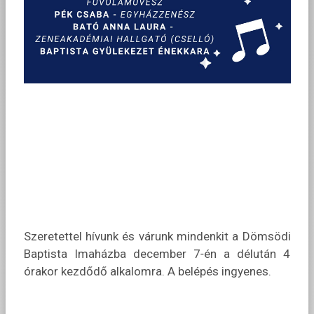
Szeretettel hívunk és várunk mindenkit a Dömsödi
Baptista Imaházba december 7‑én a délután 4
órakor kezdődő alkalomra. A belépés ingyenes.