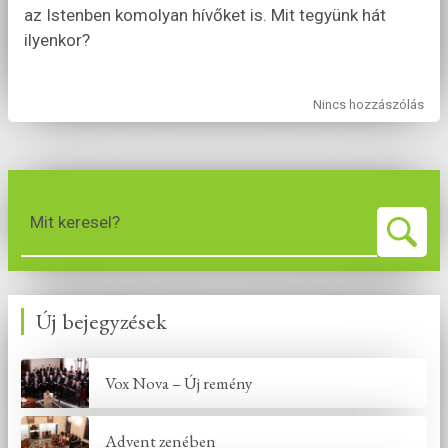
az Istenben komolyan hívőket is. Mit tegyünk hát
ilyenkor?
Nincs hozzászólás
Mit keresel?
Új bejegyzések
Vox Nova – Új remény
Advent zenében