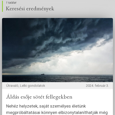
1 találat
Keresési eredmények
Útravaló, Lelki gondolatok
2024. február 3.
Áldás esője sötét fellegekben
Nehéz helyzetek, saját személyes életünk
megpróbáltatásai könnyen elbizonytalaníthatják még