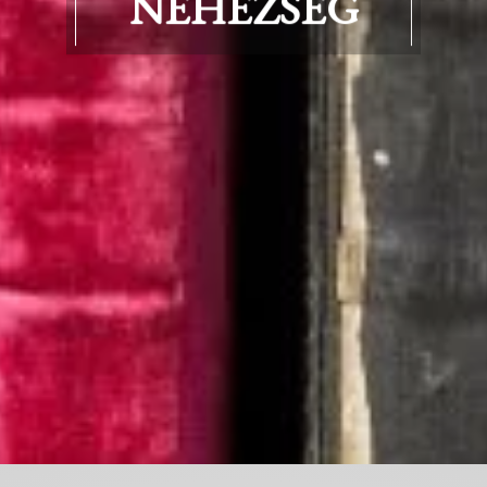
NEHÉZSÉG