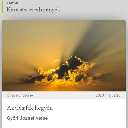
1 találat
Keresési eredmények
Útravaló, Versek
2020. május 20.
Az Olajfák hegyén
Győri József verse