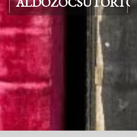
ÁLDOZÓCSÜTÖRTÖ