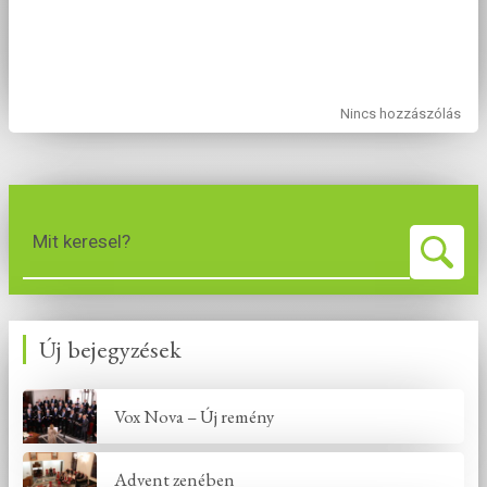
Nincs hozzászólás
Mit keresel?
Új bejegyzések
Vox Nova – Új remény
Advent zenében