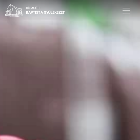
DÖMSÖDI
BAPTISTA GYÜLEKEZET