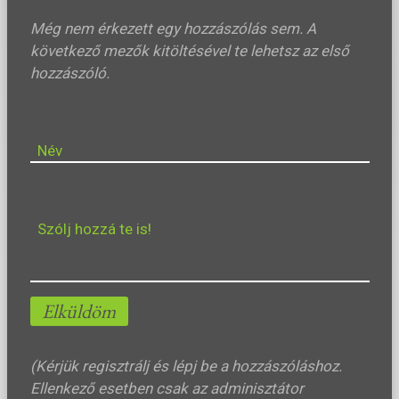
Még nem érkezett egy hozzászólás sem. A
következő mezők kitöltésével te lehetsz az első
hozzászóló.
Név
Szólj hozzá te is!
Elküldöm
(Kérjük regisztrálj és lépj be a hozzászóláshoz.
Ellenkező esetben csak az adminisztátor