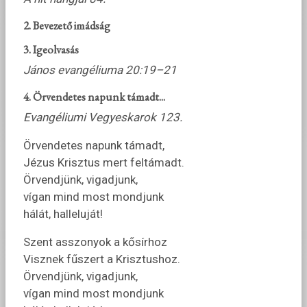
2. Bevezető imádság
3. Igeolvasás
János evangéliuma 20:19–21
4. Örvendetes napunk támadt...
Evangéliumi Vegyeskarok 123.
Örvendetes napunk támadt,
Jézus Krisztus mert feltámadt.
Örvendjünk, vigadjunk,
vígan mind most mondjunk
hálát, halleluját!
Szent asszonyok a kősírhoz
Visznek fűszert a Krisztushoz.
Örvendjünk, vigadjunk,
vígan mind most mondjunk