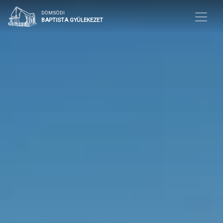
DÖMSÖDI
BAPTISTA GYÜLEKEZET