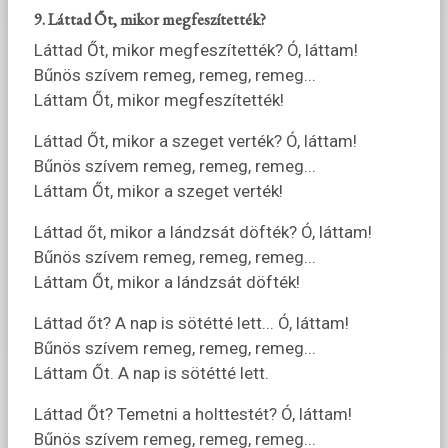
9. Láttad Őt, mikor megfeszítették?
Láttad Őt, mikor megfeszítették? Ó, láttam!
Bűnös szívem remeg, remeg, remeg...
Láttam Őt, mikor megfeszítették!
Láttad Őt, mikor a szeget verték? Ó, láttam!
Bűnös szívem remeg, remeg, remeg...
Láttam Őt, mikor a szeget verték!
Láttad őt, mikor a lándzsát döfték? Ó, láttam!
Bűnös szívem remeg, remeg, remeg...
Láttam Őt, mikor a lándzsát döfték!
Láttad őt? A nap is sötétté lett... Ó, láttam!
Bűnös szívem remeg, remeg, remeg...
Láttam Őt. A nap is sötétté lett.
Láttad Őt? Temetni a holttestét? Ó, láttam!
Bűnös szívem remeg, remeg, remeg...