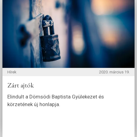
Hírek
2020. március 19.
Zárt ajtók
Elindult a Dömsödi Baptista Gyülekezet és
körzetének új honlapja.