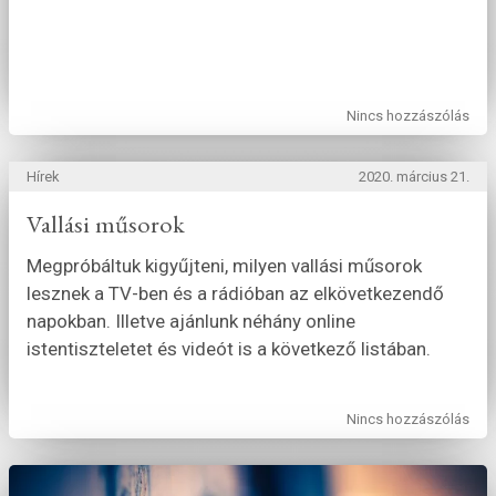
Nincs hozzászólás
Hírek
2020. március 21.
Vallási műsorok
Megpróbáltuk kigyűjteni, milyen vallási műsorok
lesznek a TV-ben és a rádióban az elkövetkezendő
napokban. Illetve ajánlunk néhány online
istentiszteletet és videót is a következő listában.
Nincs hozzászólás