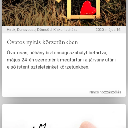
Hírek, Dunavecse, Dömsöd, Kiskunlacháza
2020. május 16.
Óvatos nyitás körzetünkben
Óvatosan, néhány biztonsági szabályt betartva,
május 24-én szeretnénk megtartani a járvány utáni
első istentiszteleteinket körzetünkben.
Nincs hozzászólás