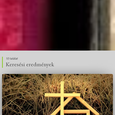
10 találat
Keresési eredmények