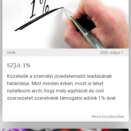
Hírek
2020. május 7.
SZJA 1%
Közeledik a személyi jövedelemadó leadásának
határideje. Mint minden évben, most is lehet
nyilatkozni arról, hogy mely egyházat és civil
szervezetet szeretnénk támogatni adónk 1%-ával.
Nincs hozzászólás