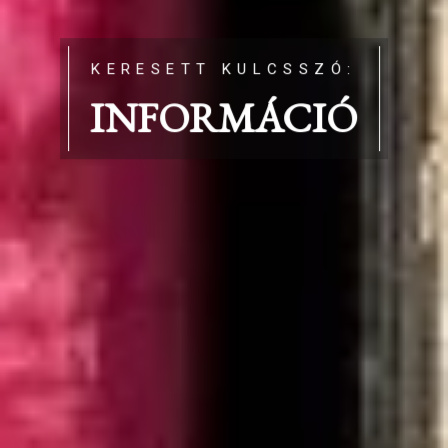
KERESETT KULCSSZÓ:
INFORMÁCIÓ