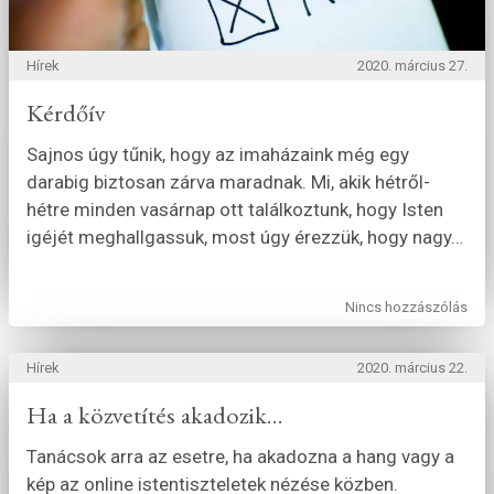
Hírek
2020. március 27.
Kérdőív
Sajnos úgy tűnik, hogy az imaházaink még egy
darabig biztosan zárva maradnak. Mi, akik hétről-
hétre minden vasárnap ott találkoztunk, hogy Isten
igéjét meghallgassuk, most úgy érezzük, hogy nagy
…
Nincs hozzászólás
Hírek
2020. március 22.
Ha a közvetítés akadozik...
Tanácsok arra az esetre, ha akadozna a hang vagy a
kép az online istentiszteletek nézése közben.