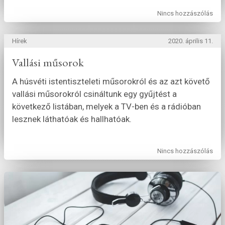
Nincs hozzászólás
Hírek
2020. április 11.
Vallási műsorok
A húsvéti istentiszteleti műsorokról és az azt követő
vallási műsorokról csináltunk egy gyűjtést a
következő listában, melyek a TV-ben és a rádióban
lesznek láthatóak és hallhatóak.
Nincs hozzászólás