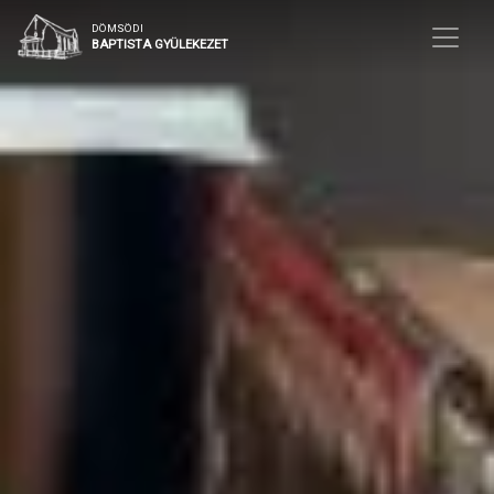
DÖMSÖDI
BAPTISTA GYÜLEKEZET