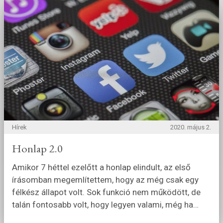
Hírek
2020. május 2.
Honlap 2.0
Amikor 7 héttel ezelőtt a honlap elindult, az első
írásomban megemlítettem, hogy az még csak egy
félkész állapot volt. Sok funkció nem működött, de
talán fontosabb volt, hogy legyen valami, még ha
…