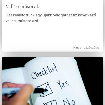
Vallási műsorok
Összeállítottunk egy újabb válogatást az következő
vallási műsorokról.
Nincs hozzászólás