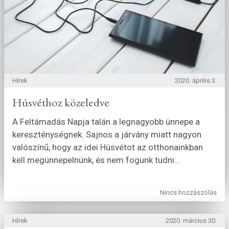
Hírek
2020. április 3.
Húsvéthoz közeledve
A Feltámadás Napja talán a legnagyobb ünnepe a
kereszténységnek. Sajnos a járvány miatt nagyon
valószínű, hogy az idei Húsvétot az otthonainkban
kell megünnepelnünk, és nem fogunk tudni
…
Nincs hozzászólás
Hírek
2020. március 30.