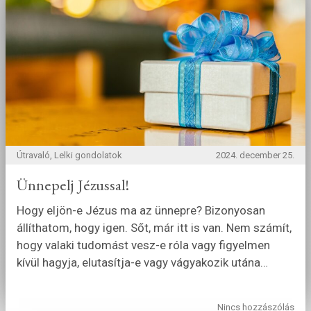
Útravaló, Lelki gondolatok
2024. december 25.
Ünnepelj Jézussal!
Hogy eljön-e Jézus ma az ünnepre? Bizonyosan
állíthatom, hogy igen. Sőt, már itt is van. Nem számít,
hogy valaki tudomást vesz-e róla vagy figyelmen
kívül hagyja, elutasítja-e vagy vágyakozik utána
…
Nincs hozzászólás