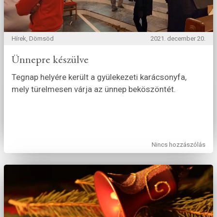
Hírek, Dömsöd
2021. december 20.
Ünnepre készülve
Tegnap helyére került a gyülekezeti karácsonyfa,
mely türelmesen várja az ünnep beköszöntét.
Nincs hozzászólás