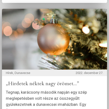
Hírek, Dunavecse
2022. december 27.
„Hirdetek néktek nagy örömet...”
Tegnap, karácsony második napján egy szép
meglepetésben volt része az összegyűlt
gyülekezetnek a dunavecsei imaházban. Egy