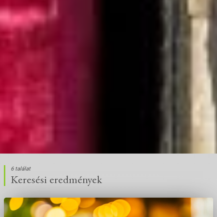
6 találat
Keresési eredmények