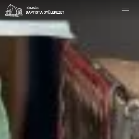
DÖMSÖDI
BAPTISTA GYÜLEKEZET