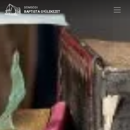
DÖMSÖDI
BAPTISTA GYÜLEKEZET