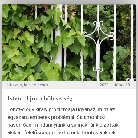
Útravaló, Igehirdetések
2020. október 18.
Istentől jövő bölcsesség
Lehet‑e egy király problémája ugyanaz, mint az
egyszerű emberek problémái. Salamonhoz
hasonlóan, mindannyiunkra vannak ránk bízottak,
akikért felelősséggel tartozunk. Döntéseinknek
…