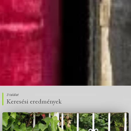
3 találat
Keresési eredmények