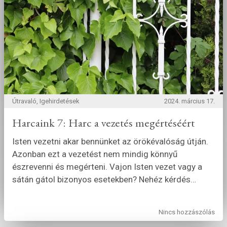
Útravaló, Igehirdetések
2024. március 17.
Harcaink 7: Harc a vezetés megértéséért
Isten vezetni akar bennünket az örökévalóság útján.
Azonban ezt a vezetést nem mindig könnyű
észrevenni és megérteni. Vajon Isten vezet vagy a
sátán gátol bizonyos esetekben? Nehéz kérdés
…
Nincs hozzászólás