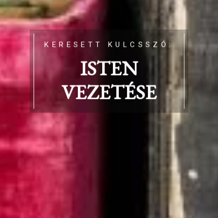
KERESETT KULCSSZÓ:
ISTEN
VEZETÉSE