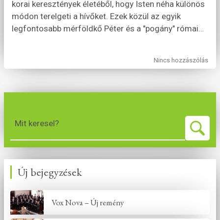
korai keresztények életéből, hogy Isten néha különös
módon terelgeti a hívőket. Ezek közül az egyik
legfontosabb mérföldkő Péter és a "pogány" római
…
Nincs hozzászólás
Mit keresel?
Új bejegyzések
Vox Nova – Új remény