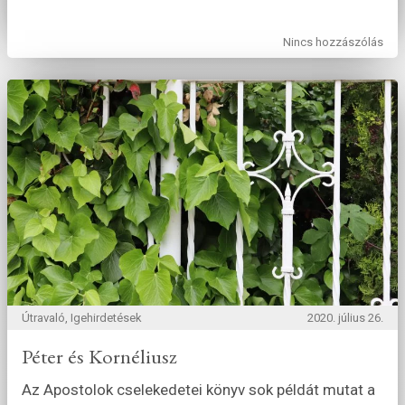
Nincs hozzászólás
Útravaló, Igehirdetések
2020. július 26.
Péter és Kornéliusz
Az Apostolok cselekedetei könyv sok példát mutat a