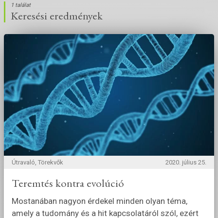
1 találat
Keresési eredmények
Útravaló, Törekvők
2020. július 25.
Teremtés kontra evolúció
Mostanában nagyon érdekel minden olyan téma,
amely a tudomány és a hit kapcsolatáról szól, ezért