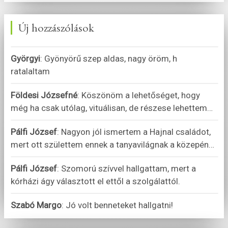
Új hozzászólások
Györgyi
:
Gyönyörű szep aldas, nagy öröm, h
ratalaltam
Földesi Józsefné
:
Köszönöm a lehetőséget, hogy
még ha csak utólag, vituálisan, de részese lehettem
…
Pálfi József
:
Nagyon jól ismertem a Hajnal családot,
mert ott születtem ennek a tanyavilágnak a közepén
…
Pálfi József
:
Szomorú szívvel hallgattam, mert a
kórházi ágy választott el ettől a szolgálattól.
Szabó Margo
:
Jó volt benneteket hallgatni!