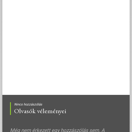
Nincs hozzászólás
Olvasók véleményei
Még nem érkezett egy hozzászólás sem. A