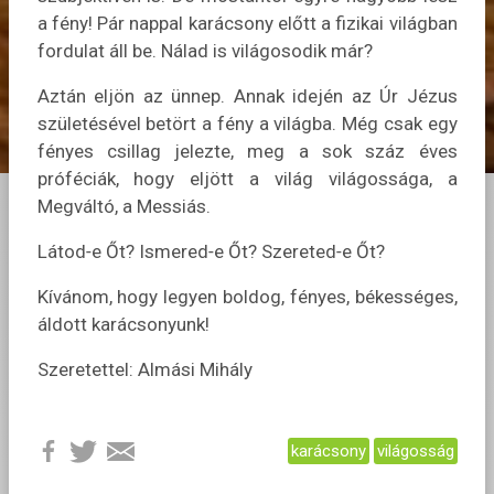
a fény! Pár nappal karácsony előtt a fizikai világban
fordulat áll be. Nálad is világosodik már?
Aztán eljön az ünnep. Annak idején az Úr Jézus
születésével betört a fény a világba. Még csak egy
fényes csillag jelezte, meg a sok száz éves
próféciák, hogy eljött a világ világossága, a
Megváltó, a Messiás.
Látod‑e Őt? Ismered‑e Őt? Szereted‑e Őt?
Kívánom, hogy legyen boldog, fényes, békességes,
áldott karácsonyunk!
Szeretettel: Almási Mihály
karácsony
világosság