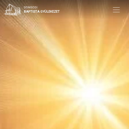
DÖMSÖDI
BAPTISTA GYÜLEKEZET