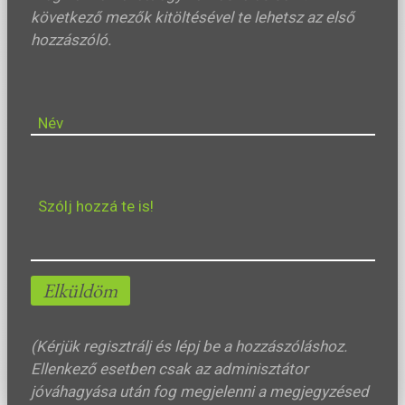
következő mezők kitöltésével te lehetsz az első
hozzászóló.
Név
Szólj hozzá te is!
Elküldöm
(Kérjük regisztrálj és lépj be a hozzászóláshoz.
Ellenkező esetben csak az adminisztátor
jóváhagyása után fog megjelenni a megjegyzésed