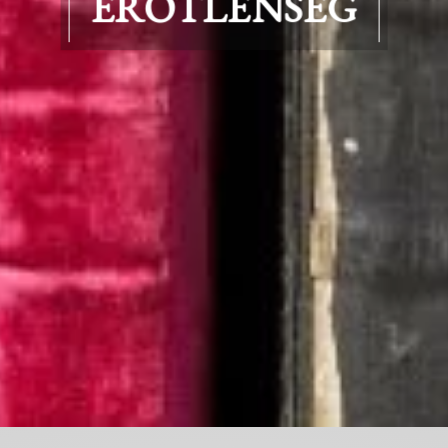
ERŐTLENSÉG