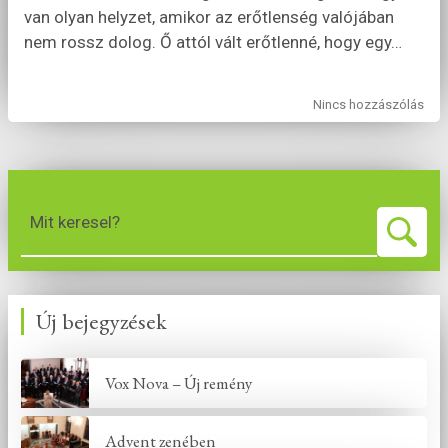
van olyan helyzet, amikor az erőtlenség valójában
nem rossz dolog. Ő attól vált erőtlenné, hogy egy
…
Nincs hozzászólás
Mit keresel?
Új bejegyzések
Vox Nova – Új remény
Advent zenében