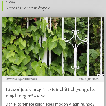
1 találat
Keresési eredmények
Útravaló, Igehirdetések
2024. június 23.
Erősödjetek meg 4: Isten előtt elgyengülve
majd megerősödve
Dániel története különleges módon világít rá, hogy