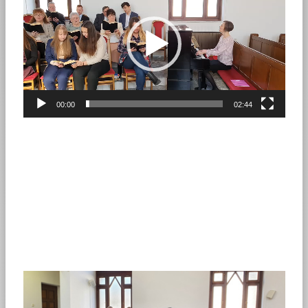
00:00
02:44