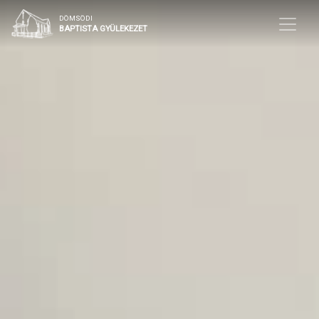
DÖMSÖDI
BAPTISTA GYÜLEKEZET