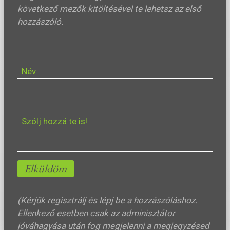
következő mezők kitöltésével te lehetsz az első
hozzászóló.
Név
Szólj hozzá te is!
Elküldöm
(Kérjük regisztrálj és lépj be a hozzászóláshoz.
Ellenkező esetben csak az adminisztátor
jóváhagyása után fog megjelenni a megjegyzésed