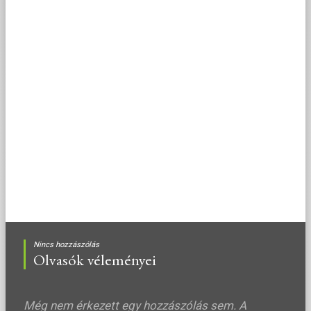
Nincs hozzászólás
Olvasók véleményei
Még nem érkezett egy hozzászólás sem. A