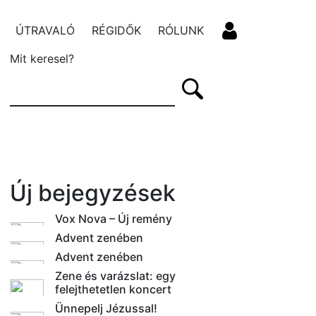
ÚTRAVALÓ
RÉGIDŐK
RÓLUNK
Mit keresel?
Új bejegyzések
Vox Nova – Új remény
Advent zenében
Advent zenében
Zene és varázslat: egy
felejthetetlen koncert
Ünnepelj Jézussal!