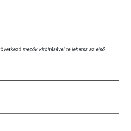
vetkező mezők kitöltésével te lehetsz az első