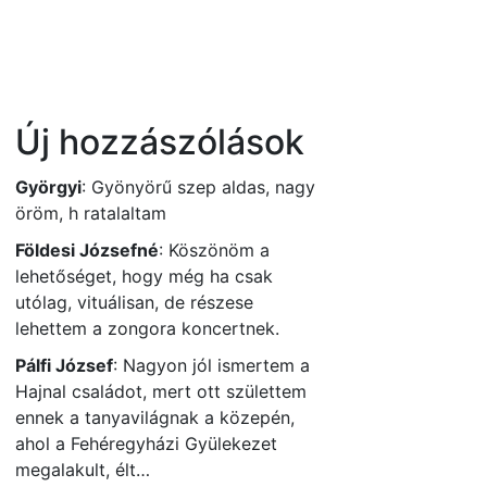
Új hozzászólások
Györgyi
:
Gyönyörű szep aldas, nagy
öröm, h ratalaltam
Földesi Józsefné
:
Köszönöm a
lehetőséget, hogy még ha csak
utólag, vituálisan, de részese
lehettem a zongora koncertnek.
Pálfi József
:
Nagyon jól ismertem a
Hajnal családot, mert ott születtem
ennek a tanyavilágnak a közepén,
ahol a Fehéregyházi Gyülekezet
megalakult, élt…