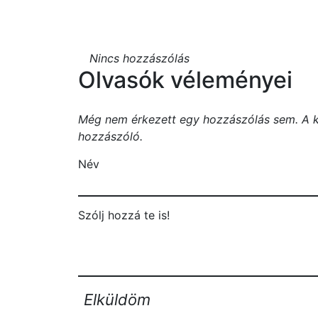
Nincs hozzászólás
Olvasók véleményei
Még nem érkezett egy hozzászólás sem. A kö
hozzászóló.
Név
Szólj hozzá te is!
Elküldöm