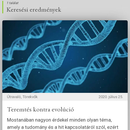
1 találat
Keresési eredmények
Útravaló, Törekvők
2020. július 25.
Teremtés kontra evolúció
Mostanában nagyon érdekel minden olyan téma,
amely a tudomány és a hit kapcsolatáról szól, ezért