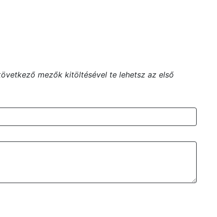
vetkező mezők kitöltésével te lehetsz az első