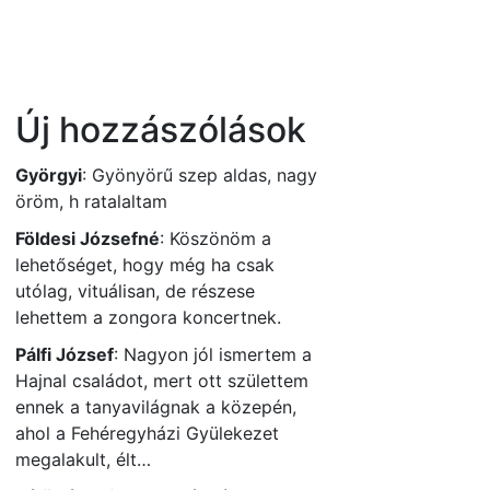
Új hozzászólások
Györgyi
:
Gyönyörű szep aldas, nagy
öröm, h ratalaltam
Földesi Józsefné
:
Köszönöm a
lehetőséget, hogy még ha csak
utólag, vituálisan, de részese
lehettem a zongora koncertnek.
Pálfi József
:
Nagyon jól ismertem a
Hajnal családot, mert ott születtem
ennek a tanyavilágnak a közepén,
ahol a Fehéregyházi Gyülekezet
megalakult, élt…