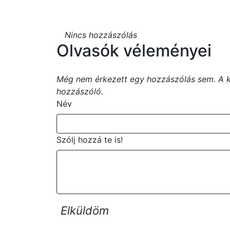
Nincs hozzászólás
Olvasók véleményei
Még nem érkezett egy hozzászólás sem. A kö
hozzászóló.
Név
Szólj hozzá te is!
Elküldöm