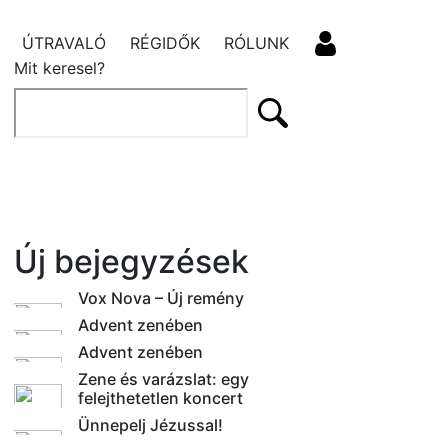
ÚTRAVALÓ
RÉGIDŐK
RÓLUNK
Mit keresel?
Új bejegyzések
Vox Nova – Új remény
Advent zenében
Advent zenében
Zene és varázslat: egy
felejthetetlen koncert
Ünnepelj Jézussal!